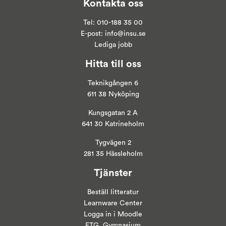
Kontakta oss
Tel:
010-188 35 00
E-post:
info@insu.se
Lediga jobb
Hitta till oss
Teknikgången 6
611 38 Nyköping
Kungsgatan 2 A
641 30 Katrineholm
Tygvägen 2
281 35 Hässleholm
Tjänster
Beställ litteratur
Learnware Center
Logga in i
Moodle
ETG, Gymnasium