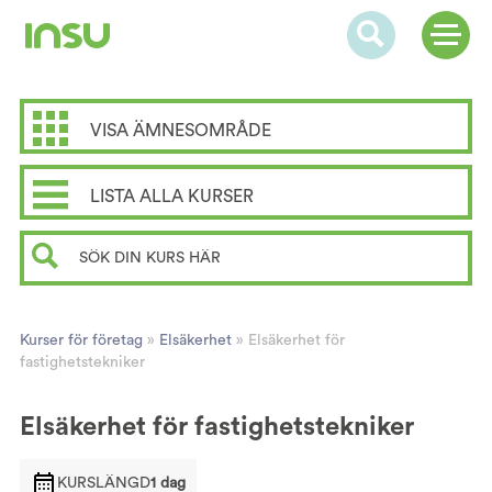
VISA ÄMNESOMRÅDE
LISTA ALLA KURSER
Kurser för företag
»
Elsäkerhet
»
Elsäkerhet för
fastighetstekniker
Elsäkerhet för fastighetstekniker
KURSLÄNGD
1 dag