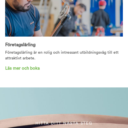
Företagslärling
Företagslärling är en rolig och intressant utbildningsväg till ett
attraktivt arbete.
Läs mer och boka
HITTA DITT NÄSTA STEG