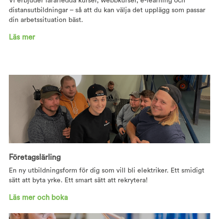
Vi erbjuder lärarledda kurser, webbkurser, e-learning och
distansutbildningar – så att du kan välja det upplägg som passar
din arbetssituation bäst.
Läs mer
Företagslärling
En ny utbildningsform för dig som vill bli elektriker. Ett smidigt
sätt att byta yrke. Ett smart sätt att rekrytera!
Läs mer och boka