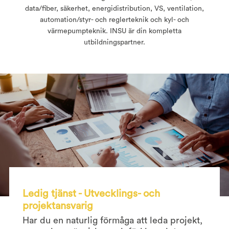
data/fiber, säkerhet, energidistribution, VS, ventilation,
automation/styr- och reglerteknik och kyl- och
värmepumpteknik. INSU är din kompletta
utbildningspartner.
Ledig tjänst - Utvecklings- och
projektansvarig
Har du en naturlig förmåga att leda projekt,