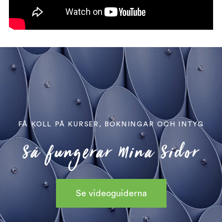
FÅ KOLL PÅ KURSER, BOKNINGAR OCH INTYG
Så fungerar Mina Sidor
Se videoguiderna