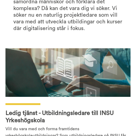
samordna människor och förklara det
komplexa? Då kan det vara dig vi söker. Vi
söker nu en naturlig projektledare som vill
vara med att utveckla utbildingar och kurser
där digitalisering står i fokus.
Ledig tjänst - Utbildningsledare till INSU
Yrkeshögskola
Vill du vara med och forma framtidens
yrkeshögskoleutbildningar? Som utbildningsledare på INSU får