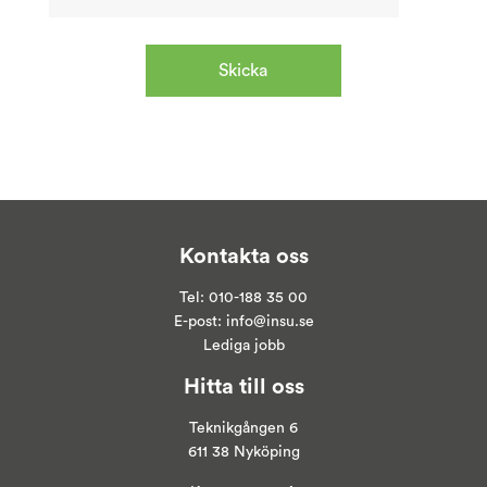
Kontakta oss
Tel:
010-188 35 00
E-post:
info@insu.se
Lediga jobb
Hitta till oss
Teknikgången 6
611 38 Nyköping