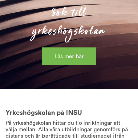
Sök till
yrkeshögskolan
Läs mer här
Yrkeshögskolan på INSU
På yrkeshögskolan hittar du tio inriktningar att
välja mellan. Alla våra utbildningar genomförs på
distans och är berättigade till studiemedel ifrån