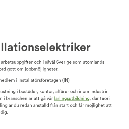
llationselektriker
de arbetsuppgifter och i såväl Sverige som utomlands
 ord gott om jobbmöjligheter.
medlem i Installatörsföretagen (IN)
rustning i bostäder, kontor, affärer och inom industrin
in i branschen är att gå vår
lärlingsutbildning
, där teori
ng är du redan anställd från start och får möjlighet att
 dig.