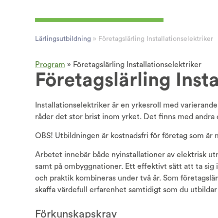
Lärlingsutbildning
»
Företagslärling Installationselektriker
Program
»
Företagslärling Installationselektriker
Företagslärling Insta
Installationselektriker är en yrkesroll med varieran
råder det stor brist inom yrket. Det finns med andra
OBS! Utbildningen är kostnadsfri för företag som är 
Arbetet innebär både nyinstallationer av elektrisk ut
samt på ombyggnationer. Ett effektivt sätt att ta sig 
och praktik kombineras under två år. Som företagslärli
skaffa värdefull erfarenhet samtidigt som du utbildar
Förkunskapskrav