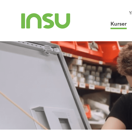
Y
Kurser