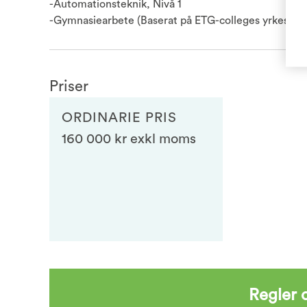
-Automationsteknik, Nivå 1
-Gymnasiearbete (Baserat på ETG-colleges yrkespro
Priser
ORDINARIE PRIS
160 000 kr exkl moms
Regler o