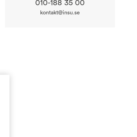
010-188 35 00
kontakt@insu.se