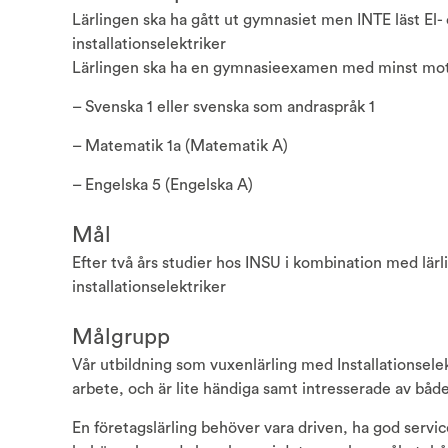
Lärlingen ska ha gått ut gymnasiet men INTE läst El
installationselektriker
Lärlingen ska ha en gymnasieexamen med minst mot
– Svenska 1 eller svenska som andraspråk 1
– Matematik 1a (Matematik A)
– Engelska 5 (Engelska A)
Mål
Efter två års studier hos INSU i kombination med lärl
installationselektriker
Målgrupp
Vår utbildning som vuxenlärling med Installationselekt
arbete, och är lite händiga samt intresserade av bå
En företagslärling behöver vara driven, ha god servic