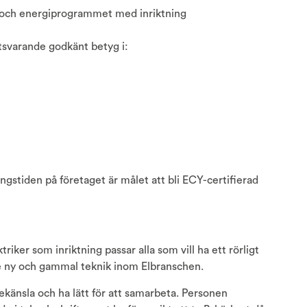
- och energiprogrammet med inriktning
svarande godkänt betyg i:
ingstiden på företaget är målet att bli ECY-certifierad
riker som inriktning passar alla som vill ha ett rörligt
de ny och gammal teknik inom Elbranschen.
ekänsla och ha lätt för att samarbeta. Personen