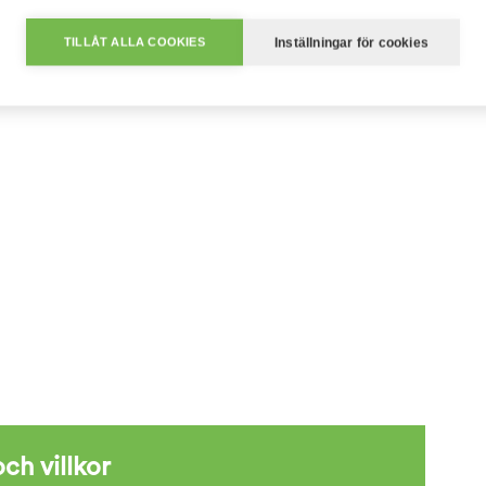
v)
Inställningar för cookies
TILLÅT ALLA COOKIES
ch villkor