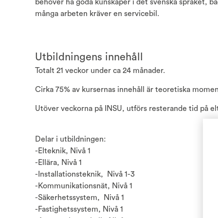
behöver ha goda kunskaper i det svenska språket, både 
många arbeten kräver en servicebil.
Utbildningens innehåll
Totalt 21 veckor under ca 24 månader.
Cirka 75% av kursernas innehåll är teoretiska moment
Utöver veckorna på INSU, utförs resterande tid på elt
Delar i utbildningen:
-Elteknik, Nivå 1
-Ellära, Nivå 1
-Installationsteknik, Nivå 1-3
-Kommunikationsnät, Nivå 1
-Säkerhetssystem, Nivå 1
-Fastighetssystem, Nivå 1