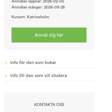
Anmälan öppnar: 2026-02-05
Anmälan stänger: 2026-09-28
Kursort: Katrineholm
Anmäl dig här
Info för den som bokar
Info till den som vill studera
KONTAKTA OSS