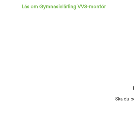
Läs om Gymnasielärling VVS-montör
Ska du b