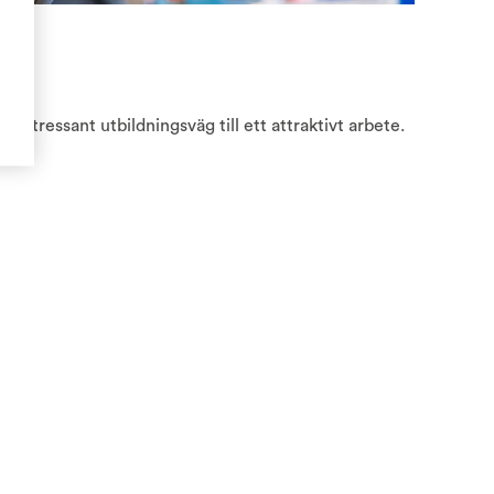
tör
ch intressant utbildningsväg till ett attraktivt arbete.