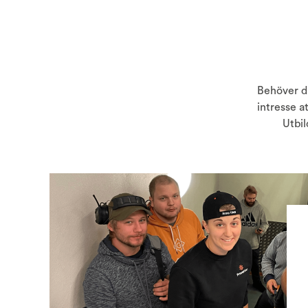
Behöver du
intresse a
Utbil