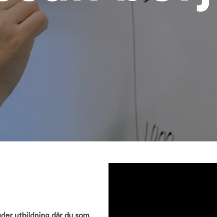
juder utbildning där du som