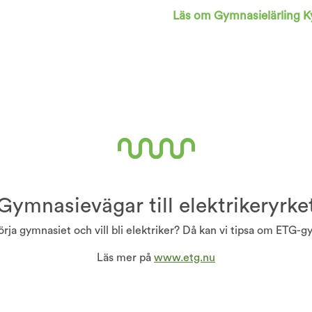
Läs om Gymnasielärling 
Gymnasievägar till elektrikeryrke
örja gymnasiet och vill bli elektriker? Då kan vi tipsa om ETG-g
Läs mer på
www.etg.nu