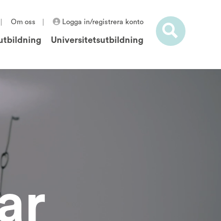
Om oss
Logga in/registrera konto
utbildning
Universitetsutbildning
ar