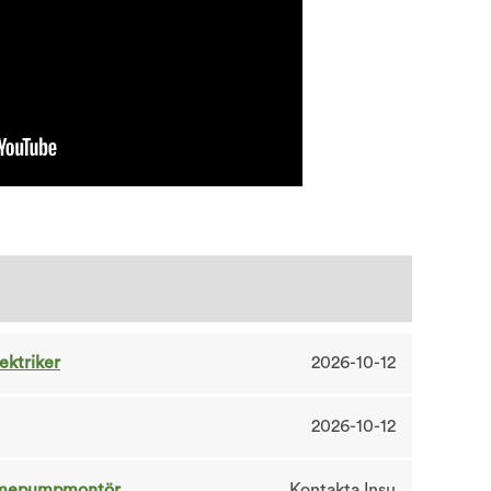
a
lektriker
2026-10-12
2026-10-12
ärmepumpmontör
Kontakta Insu