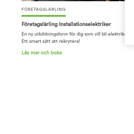
FÖRETAGSLÄRLING
Företagslärling Installationselektriker
En ny utbildningsform för dig som vill bli elektriker. E
Ett smart sätt att rekrytera!
Läs mer och boka