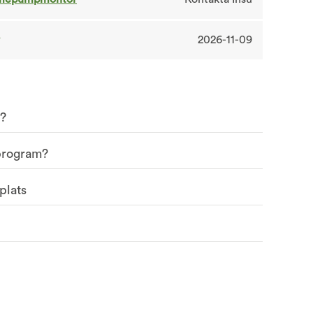
2026-11-09
g?
sprogram?
plats