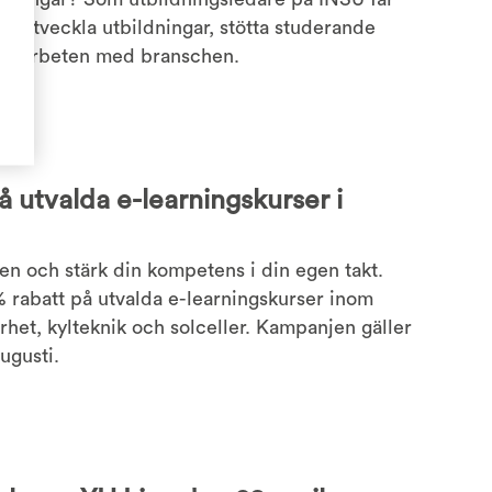
att utveckla utbildningar, stötta studerande
samarbeten med branschen.
å utvalda e-learningskurser i
n och stärk din kompetens i din egen takt.
% rabatt på utvalda e-learningskurser inom
rhet, kylteknik och solceller. Kampanjen gäller
augusti.