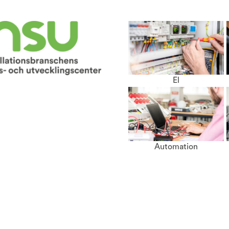
El
Automation