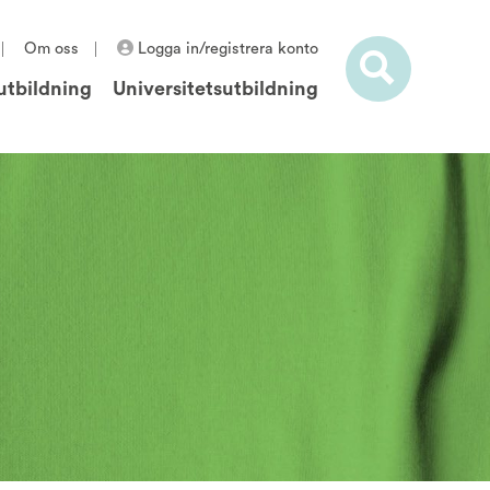
Om oss
Logga in/registrera konto
utbildning
Universitetsutbildning