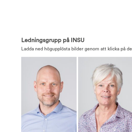
Ledningsgrupp på INSU
Ladda ned högupplösta bilder genom att klicka på d