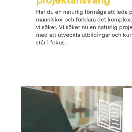
projektansvarig
Har du en naturlig förmåga att leda 
människor och förklara det komplexa
vi söker. Vi söker nu en naturlig proj
med att utveckla utbildingar och kurs
står i fokus.