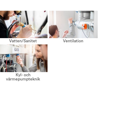
Vatten/Sanitet
Ventilation
Kyl- och
värmepumpteknik