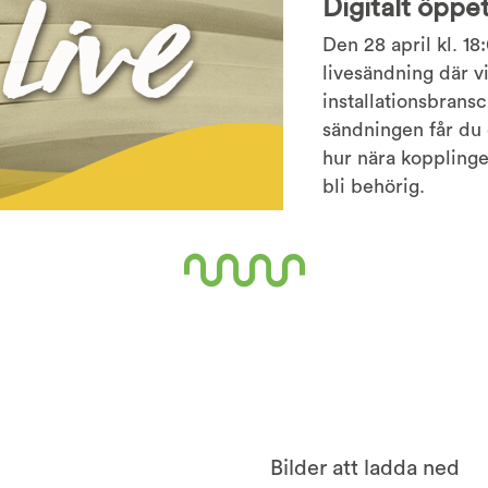
Digitalt öppe
Den 28 april kl. 18
livesändning där vi
installationsbrans
sändningen får du 
hur nära kopplingen
bli behörig.
Bilder att ladda ned