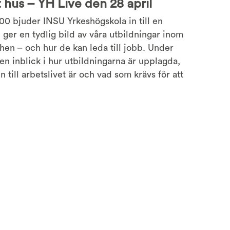
t hus – YH Live den 28 april
:00 bjuder INSU Yrkeshögskola in till en
 ger en tydlig bild av våra utbildningar inom
chen – och hur de kan leda till jobb. Under
en inblick i hur utbildningarna är upplagda,
 till arbetslivet är och vad som krävs för att