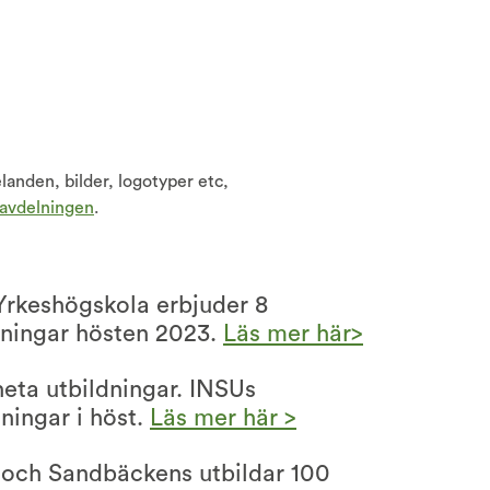
anden, bilder, logotyper etc,
avdelningen
.
Yrkeshögskola erbjuder 8
dningar hösten 2023.
Läs mer här>
heta utbildningar. INSUs
ningar i höst.
Läs mer här >
 och Sandbäckens utbildar 100