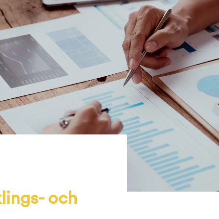
klings- och