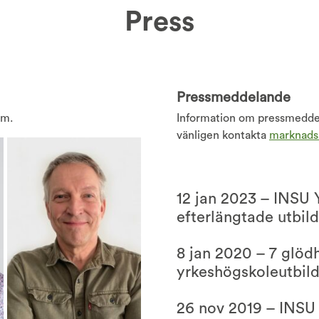
Press
Pressmeddelande
em.
Information om pressmeddel
vänligen kontakta
marknads
12 jan 2023 – INSU 
efterlängtade utbil
8 jan 2020 – 7 glöd
yrkeshögskoleutbild
26 nov 2019 – INSU