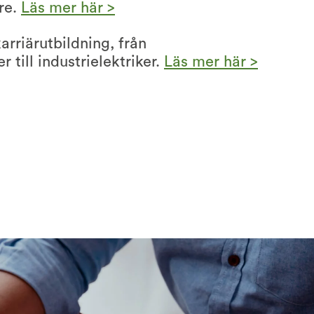
re.
Läs mer här >
arriärutbildning, från
r till industrielektriker.
Läs mer här >