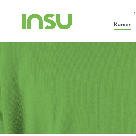
Y
Kurser