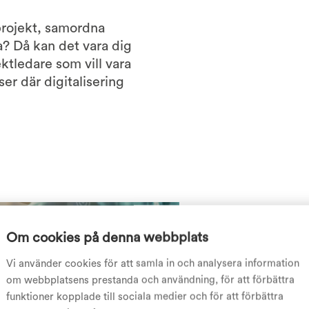
projekt, samordna
? Då kan det vara dig
ektledare som vill vara
er där digitalisering
Om cookies på denna webbplats
Ledig tjänst -
Vi använder cookies för att samla in och analysera information
Yrkeshögskol
om webbplatsens prestanda och användning, för att förbättra
Vill du vara med o
funktioner kopplade till sociala medier och för att förbättra
yrkeshögskoleutbi