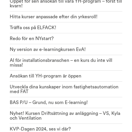
Öppet för sen ansökan till våra YH-program – först till
kvarn!
Hitta kurser anpassade efter din yrkesroll!
Träffa oss på ELFACK!
Redo för en NYstart?
Ny version av e-learningkursen EvA!
AI för installationsbranschen – en kurs du inte vill
missa!
Ansökan till YH-program är öppen
Utveckla dina kunskaper inom fastighetsautomation
med FAT
BAS P/U – Grund, nu som E-learning!
Nyhet! Kursen Driftsättning av anläggning – VS, Kyla
och Ventilation
KVP-Dagen 2024, ses vi där?