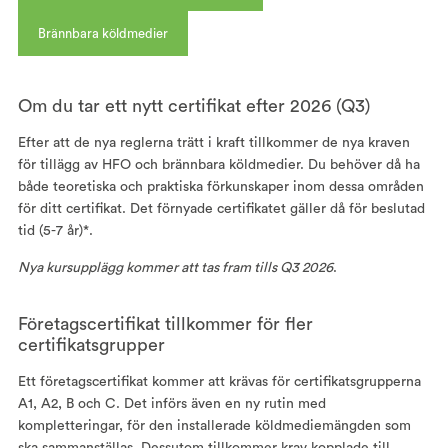
Brännbara köldmedier
Om du tar ett nytt certifikat efter 2026 (Q3)
Efter att de nya reglerna trätt i kraft tillkommer de nya kraven
för tillägg av HFO och brännbara köldmedier. Du behöver då ha
både teoretiska och praktiska förkunskaper inom dessa områden
för ditt certifikat. Det förnyade certifikatet gäller då för beslutad
tid (5-7 år)*.
Nya kursupplägg kommer att tas fram tills Q3 2026
.
Företagscertifikat tillkommer för fler
certifikatsgrupper
Ett företagscertifikat kommer att krävas för certifikatsgrupperna
A1, A2, B och C. Det införs även en ny rutin med
kompletteringar, för den installerade köldmediemängden som