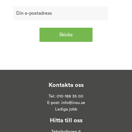
Kontakta oss
Tel:
010-188 35 00
E-post:
info@insu.se
Lediga jobb
Hitta till oss
Teknikgången 6