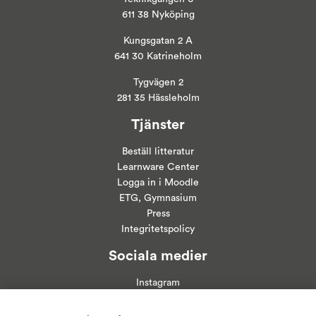
611 38 Nyköping
Kungsgatan 2 A
641 30 Katrineholm
Tygvägen 2
281 35 Hässleholm
Tjänster
Beställ litteratur
Learnware Center
Logga in i
Moodle
ETG, Gymnasium
Press
Integritetspolicy
Sociala medier
Instagram
Linkedin
Facebook