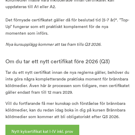
köldmedier måste vara inkluderade innan certifikatet kan
uppdateras till A1 eller A2.
Det förnyade certifikatet gäller då för beslutad tid (5-7 år)*. ”Top-
Up” fungerar som ett praktiskt komplement för de nya
momenten som införs.
Nya kursupplägg kommer att tas fram tills Q3 2026.
Om du tar ett nytt certifikat före 2026 (Q3)
Tar du ett nytt certifikat innan de nya reglerna gäller, behöver du
inte göra några kompletterande praktiska moment för brännbara
köldmedier. Även här är processen som tidigare, men certifikatet
gäller endast fram till 12 mars 2029.
Vill du fortfarande få mer kunskap och förståelse för brännbara
köldmedier, kan du redan idag boka in dig på kursen Brännbara
köldmedier som kommer att bli obligatoriskt efter Q3 2026.
Nytt kylcertifikat kat I-IV inkl. prov