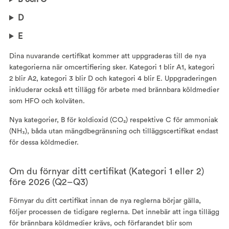
D
E
Dina nuvarande certifikat kommer att uppgraderas till de nya
kategorierna när omcertifiering sker. Kategori 1 blir A1, kategori
2 blir A2, kategori 3 blir D och kategori 4 blir E. Uppgraderingen
inkluderar också ett tillägg för arbete med brännbara köldmedier
som HFO och kolväten.
Nya kategorier, B för koldioxid (CO₂) respektive C för ammoniak
(NH₃), båda utan mängdbegränsning och tilläggscertifikat endast
för dessa köldmedier.
Om du förnyar ditt certifikat (Kategori 1 eller 2)
före 2026 (Q2–Q3)
Förnyar du ditt certifikat innan de nya reglerna börjar gälla,
följer processen de tidigare reglerna. Det innebär att inga tillägg
för brännbara köldmedier krävs, och förfarandet blir som