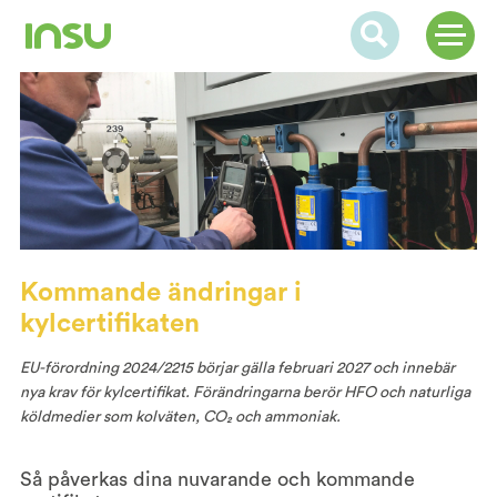
Kommande ändringar i
kylcertifikaten
EU-förordning 2024/2215 börjar gälla februari 2027 och innebär
nya krav för kylcertifikat. Förändringarna berör HFO och naturliga
köldmedier som kolväten, CO₂ och ammoniak.
Så påverkas dina nuvarande och kommande