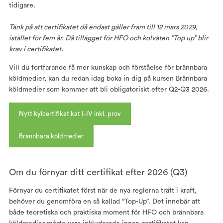
tidigare.
Tänk på att certifikatet då endast gäller fram till 12 mars 2029,
istället för fem år. Då tillägget för HFO och kolväten ”Top up” blir
krav i certifikatet.
Vill du fortfarande få mer kunskap och förståelse för brännbara
köldmedier, kan du redan idag boka in dig på kursen Brännbara
köldmedier som kommer att bli obligatoriskt efter Q2-Q3 2026.
Nytt kylcertifikat kat I-IV inkl. prov
Brännbara köldmedier
Om du förnyar ditt certifikat efter 2026 (Q3)
Förnyar du certifikatet först när de nya reglerna trätt i kraft,
behöver du genomföra en så kallad ”Top-Up”. Det innebär att
både teoretiska och praktiska moment för HFO och brännbara