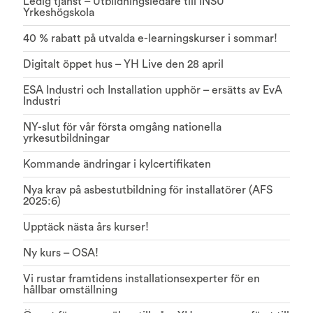
Ledig tjänst – Utbildningsledare till INSU
Yrkeshögskola
40 % rabatt på utvalda e-learningskurser i sommar!
Digitalt öppet hus – YH Live den 28 april
ESA Industri och Installation upphör – ersätts av EvA
Industri
NY-slut för vår första omgång nationella
yrkesutbildningar
Kommande ändringar i kylcertifikaten
Nya krav på asbestutbildning för installatörer (AFS
2025:6)
Upptäck nästa års kurser!
Ny kurs – OSA!
Vi rustar framtidens installationsexperter för en
hållbar omställning