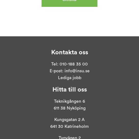
Kontakta oss
Tel:
010-188 35 00
E-post:
info@insu.se
Lediga jobb
Hitta till oss
Teknikgången 6
611 38 Nyköping
Kungsgatan 2 A
641 30 Katrineholm
Tygvägen 2