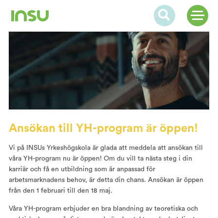
Ansökan till YH-program är öppen!
Vi på INSUs Yrkeshögskola är glada att meddela att ansökan till
våra YH-program nu är öppen! Om du vill ta nästa steg i din
karriär och få en utbildning som är anpassad för
arbetsmarknadens behov, är detta din chans. Ansökan är öppen
från den 1 februari till den 18 maj.
Våra YH-program erbjuder en bra blandning av teoretiska och