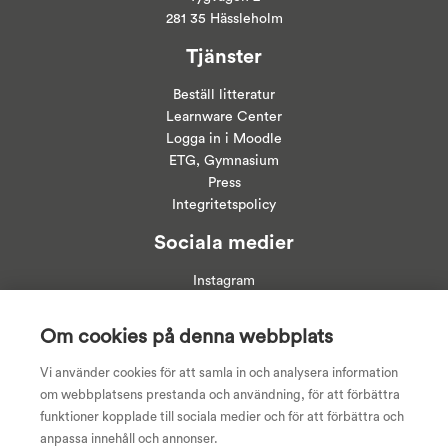
281 35 Hässleholm
Tjänster
Beställ litteratur
Learnware Center
Logga in i
Moodle
ETG, Gymnasium
Press
Integritetspolicy
Sociala medier
Instagram
Linkedin
Facebook
Om cookies på denna webbplats
Youtube
Vi använder cookies för att samla in och analysera information
om webbplatsens prestanda och användning, för att förbättra
funktioner kopplade till sociala medier och för att förbättra och
anpassa innehåll och annonser.