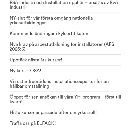
ESA Industri och Installation upphör – ersätts av EvA
Industri
NY-slut för vår första omgång nationella
yrkesutbildningar
Kommande ändringar i kylcertifikaten
Nya krav på asbestutbildning för installatörer (AFS
2025:6)
Upptäck nästa års kurser!
Ny kurs – OSA!
Vi rustar framtidens installationsexperter för en
hållbar omställning
Öppet för sen ansökan till våra YH-program – först till
kvarn!
Hitta kurser anpassade efter din yrkesroll!
Träffa oss på ELFACK!