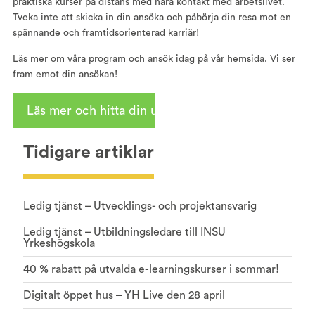
praktiska kurser på distans med nära kontakt med arbetslivet.
Tveka inte att skicka in din ansöka och påbörja din resa mot en
spännande och framtidsorienterad karriär!
Läs mer om våra program och ansök idag på vår hemsida. Vi ser
fram emot din ansökan!
Läs mer och hitta din utbildning här
Tidigare artiklar
Ledig tjänst – Utvecklings- och projektansvarig
Ledig tjänst – Utbildningsledare till INSU
Yrkeshögskola
40 % rabatt på utvalda e-learningskurser i sommar!
Digitalt öppet hus – YH Live den 28 april