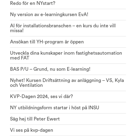
Redo för en NYstart?
Ny version av e-learningkursen EvA!
AI för installationsbranschen – en kurs du inte vill
missa!
Ansökan till YH-program är öppen
Utveckla dina kunskaper inom fastighetsautomation
med FAT
BAS P/U – Grund, nu som E-learning!
Nyhet! Kursen Driftsättning av anläggning – VS, Kyla
och Ventilation
KVP-Dagen 2024, ses vi där?
NY utbildningsform startar i höst på INSU
Säg hej till Peter Ewert
Vi ses på kvp-dagen