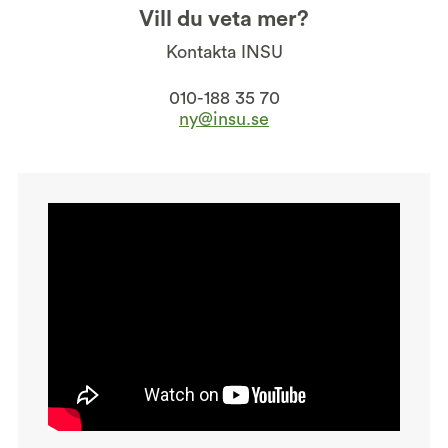
Vill du veta mer?
Kontakta INSU
010-188 35 70
ny@insu.se