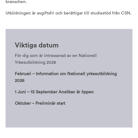
branschen.
Utbildningen är avgiftsfri och berättigar till studiestöd från CSN.
Viktiga datum
För dig som är intresserad av en Nationell
Yrkesutbildning 2026
Februari – Information om Nationell yrkesutbildning
2026
1 Juni – 13 September Ansökan är öppen
Oktober – Preliminär start