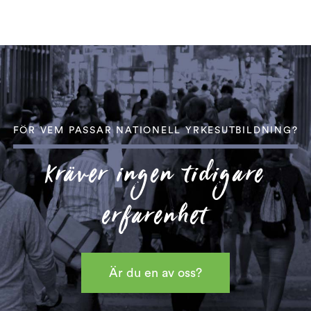
FÖR VEM PASSAR NATIONELL YRKESUTBILDNING?
Kräver ingen tidigare
erfarenhet
Är du en av oss?