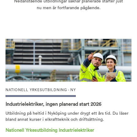
Nedanstående utbildningar saknar planerade starter just
nu men är fortfarande pågående.
NATIONELL YRKESUTBILDNING - NY
Industrielektriker, ingen planerad start 2026
Utbildning på heltid i Nyköping under drygt ett års tid. Du läser
bland annat kurser i elkraftteknik och driftsättning.
Nationell Yrkesutbildning Industrielektriker