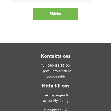
Kontakta oss
Tel:
010-188 35 00
E-post:
info@insu.se
Lediga jobb
Hitta till oss
Teknikgången 6
611 38 Nyköping
Kungsgatan 2 A