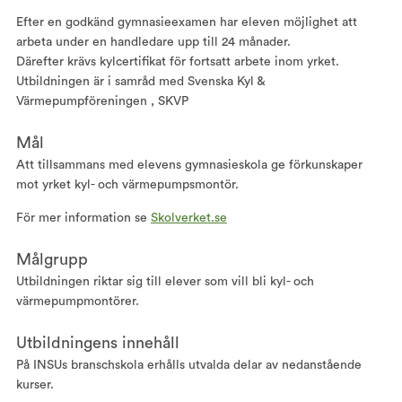
Efter en godkänd gymnasieexamen har eleven möjlighet att
arbeta under en handledare upp till 24 månader.
Därefter krävs kylcertifikat för fortsatt arbete inom yrket.
Utbildningen är i samråd med Svenska Kyl &
Värmepumpföreningen , SKVP
Mål
Att tillsammans med elevens gymnasieskola ge förkunskaper
mot yrket kyl- och värmepumpsmontör.
För mer information se
Skolverket.se
Målgrupp
Utbildningen riktar sig till elever som vill bli kyl- och
värmepumpmontörer.
Utbildningens innehåll
På INSUs branschskola erhålls utvalda delar av nedanstående
kurser.