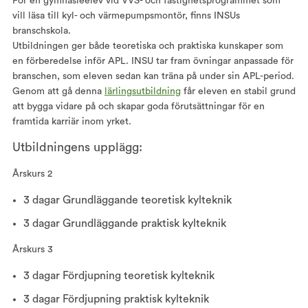
För en gymnasieelev vid VVS- och fastighetsprogrammet som
vill läsa till kyl- och värmepumpsmontör, finns INSUs
branschskola.
Utbildningen ger både teoretiska och praktiska kunskaper som
en förberedelse inför APL. INSU tar fram övningar anpassade för
branschen, som eleven sedan kan träna på under sin APL-period.
Genom att gå denna
lärlingsutbildning
får eleven en stabil grund
att bygga vidare på och skapar goda förutsättningar för en
framtida karriär inom yrket.
Utbildningens upplägg:
Årskurs 2
3 dagar Grundläggande teoretisk kylteknik
3 dagar Grundläggande praktisk kylteknik
Årskurs 3
3 dagar Fördjupning teoretisk kylteknik
3 dagar Fördjupning praktisk kylteknik