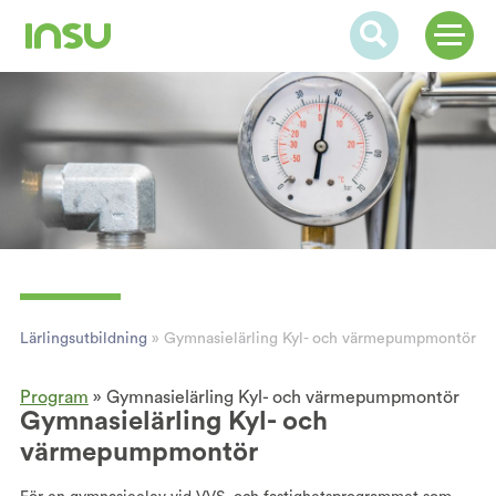
Lärlingsutbildning
»
Gymnasielärling Kyl- och värmepumpmontör
Program
»
Gymnasielärling Kyl- och värmepumpmontör
Gymnasielärling Kyl- och
värmepumpmontör