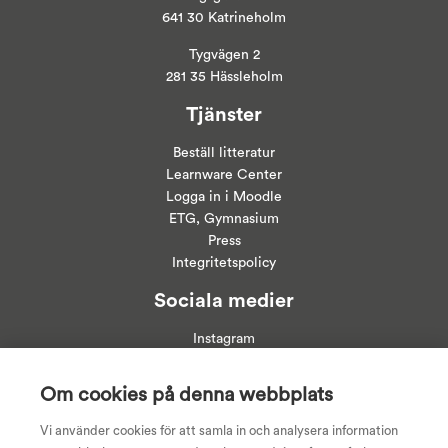
641 30 Katrineholm
Tygvägen 2
281 35 Hässleholm
Tjänster
Beställ litteratur
Learnware Center
Logga in i
Moodle
ETG, Gymnasium
Press
Integritetspolicy
Sociala medier
Instagram
Linkedin
Facebook
Om cookies på denna webbplats
Youtube
Vi använder cookies för att samla in och analysera information