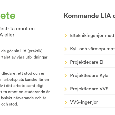
ete
Kommande LIA o
örst- ta emot en
A eller
Elteknikingenjör med
Kyl- och värmepumpt
de gör sin LIA (praktik)
rtalet av våra utbildningar
Projektledare El
dledare, ett stöd och en
Projektledare Kyla
in arbetsplats kanske får en
v i ditt arbete samtidigt
Projektledare VVS
t ta emot en studerande är
fysiskt närvarande och är
VVS-ingenjör
 och stöd.