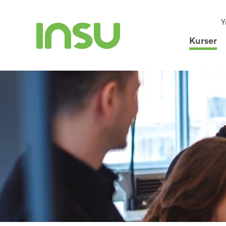
Y
Kurser