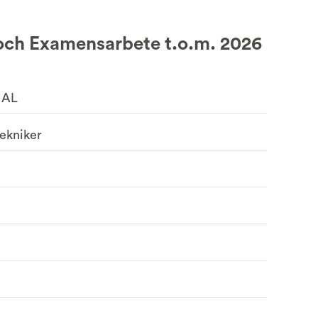
ch Examensarbete t.o.m. 2026
 AL
ekniker