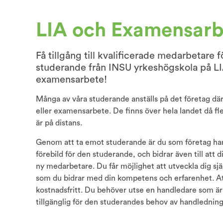
LIA och Examensarb
Få tillgång till kvalificerade medarbetare f
studerande från INSU yrkeshögskola på LI
examensarbete!
Många av våra studerande anställs på det företag där 
eller examensarbete. De finns över hela landet då fle
är på distans.
Genom att ta emot studerande är du som företag han
förebild för den studerande, och bidrar även till att d
ny medarbetare. Du får möjlighet att utveckla dig själ
som du bidrar med din kompetens och erfarenhet. At
kostnadsfritt. Du behöver utse en handledare som är 
tillgänglig för den studerandes behov av handledning