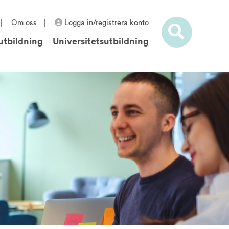
Om oss
Logga in/registrera konto
utbildning
Universitetsutbildning