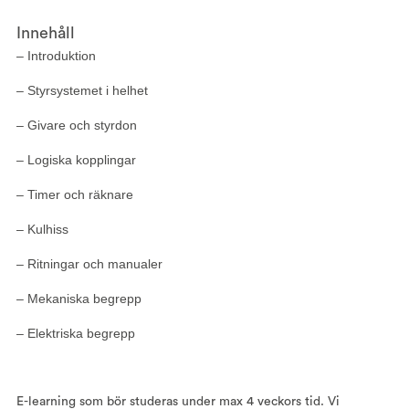
Innehåll
– Introduktion
– Styrsystemet i helhet
– Givare och styrdon
– Logiska kopplingar
– Timer och räknare
– Kulhiss
– Ritningar och manualer
– Mekaniska begrepp
– Elektriska begrepp
E-learning som bör studeras under max 4 veckors tid. Vi