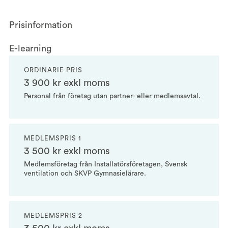
Prisinformation
E-learning
ORDINARIE PRIS
3 900 kr exkl moms
Personal från företag utan partner- eller medlemsavtal.
MEDLEMSPRIS 1
3 500 kr exkl moms
Medlemsföretag från Installatörsföretagen, Svensk
ventilation och SKVP Gymnasielärare.
MEDLEMSPRIS 2