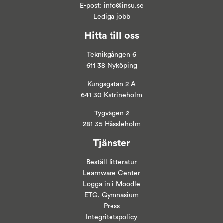
E-post:
info@insu.se
Lediga jobb
Hitta till oss
Teknikgången 6
611 38 Nyköping
Kungsgatan 2 A
641 30 Katrineholm
Tygvägen 2
281 35 Hässleholm
Tjänster
Beställ litteratur
Learnware Center
Logga in i
Moodle
ETG, Gymnasium
Press
Integritetspolicy