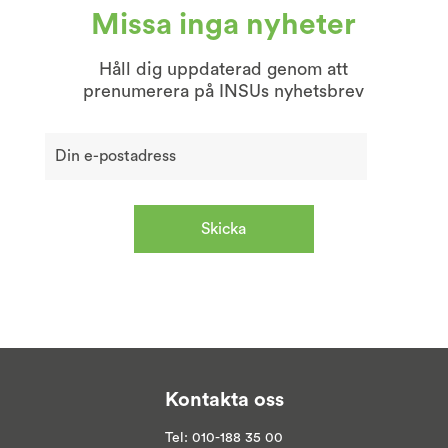
Missa inga nyheter
Håll dig uppdaterad genom att
prenumerera på INSUs nyhetsbrev
Kontakta oss
Tel:
010-188 35 00