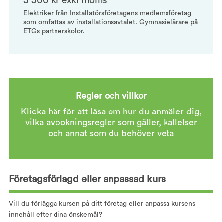
3 500 kr exkl moms
Elektriker från Installatörsföretagens medlemsföretag
som omfattas av installationsavtalet. Gymnasielärare på
ETGs partnerskolor.
Regler och villkor
Klicka här för att läsa om hur du anmäler dig,
vilka avbokningsregler som gäller, kallelser
och annat som du behöver veta
Företagsförlagd eller anpassad kurs
Vill du förlägga kursen på ditt företag eller anpassa kursens
innehåll efter dina önskemål?