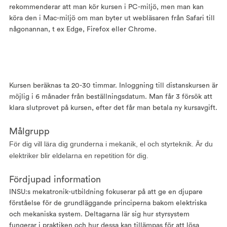
rekommenderar att man kör kursen i PC-miljö, men man kan
köra den i Mac-miljö om man byter ut webläsaren från Safari till
någonannan, t ex Edge, Firefox eller Chrome.
Kursen beräknas ta 20-30 timmar. Inloggning till distanskursen är
möjlig i 6 månader från beställningsdatum. Man får 3 försök att
klara slutprovet på kursen, efter det får man betala ny kursavgift.
Målgrupp
För dig vill lära dig grunderna i mekanik, el och styrteknik. Är du
elektriker blir eldelarna en repetition för dig.
Fördjupad information
INSU:s mekatronik-utbildning fokuserar på att ge en djupare
förståelse för de grundläggande principerna bakom elektriska
och mekaniska system. Deltagarna lär sig hur styrsystem
fungerar i praktiken och hur dessa kan tillämpas för att lösa