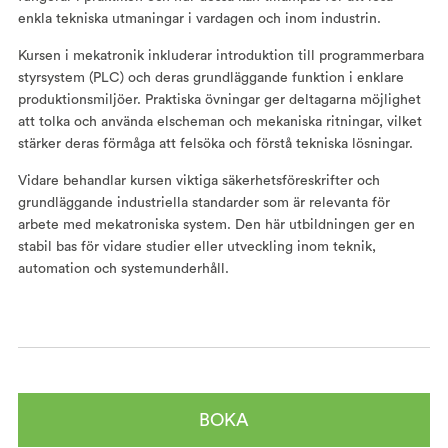
enkla tekniska utmaningar i vardagen och inom industrin.
Kursen i mekatronik inkluderar introduktion till programmerbara
styrsystem (PLC) och deras grundläggande funktion i enklare
produktionsmiljöer. Praktiska övningar ger deltagarna möjlighet
att tolka och använda elscheman och mekaniska ritningar, vilket
stärker deras förmåga att felsöka och förstå tekniska lösningar.
Vidare behandlar kursen viktiga säkerhetsföreskrifter och
grundläggande industriella standarder som är relevanta för
arbete med mekatroniska system. Den här utbildningen ger en
stabil bas för vidare studier eller utveckling inom teknik,
automation och systemunderhåll.
BOKA