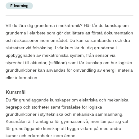
E-learning
Vill du lära dig grunderna i mekatronik? Här får du kunskap om
grunderna i elarbete som gör det lättare att förstå dokumentation
och diskussioner inom området. Du kan se sambanden och dra
slutsatser vid felsökning. I vår kurs lär du dig grunderna i
uppbyggnaden av mekatroniska system, från sensor via
styrenhet till aktuator, (ställdon) samt får kunskap om hur logiska
grundfunktioner kan användas för omvandling av energi, materia
eller information.
Kursmål
Du får grundläggande kunskaper om elektriska och mekaniska
begrepp och storheter samt förståelse för logiska
grundfunktioner i styrtekniska och mekaniska sammanhang.
Kursmålen är framtagna för gymnasienivå, men lämpar sig väl
för grundläggande kunskap att bygga vidare på med andra
kurser och erfarenheter inom ämnet.