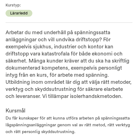
Kurstyp:
Lärarledd
Arbetar du med underhåll på spänningssatta
anläggningar och vill undvika driftstopp? För
exempelvis sjukhus, industrier och kontor kan
driftstopp vara katastrofala för både ekonomi och
säkerhet. Många kunder kräver att du ska ha skriftlig
dokumenterad kompetens, exempelvis personligt
intyg från en kurs, för arbete med spänning.
Utbildning inom området lär dig att välja rätt metoder,
verktyg och skyddsutrustning för säkrare elarbete
och leveranser. Vi tillämpar isolerhandskmetoden.
Kursmål
Du får kunskaper för att kunna utföra arbeten på spänningssatta
lågspänningsanläggningar genom val av rätt metod, rätt verktyg
och rätt personlig skyddsutrustning.