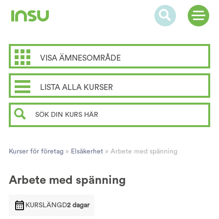
VISA ÄMNESOMRÅDE
LISTA ALLA KURSER
Kurser för företag
»
Elsäkerhet
»
Arbete med spänning
Arbete med spänning
KURSLÄNGD
2 dagar