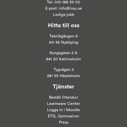
Tel:
010-188 35 00
E-post:
info@insu.se
Lediga jobb
Hitta till oss
Teknikgången 6
611 38 Nyköping
Kungsgatan 2 A
641 30 Katrineholm
Tygvägen 2
281 35 Hässleholm
Tjänster
Beställ litteratur
Learnware Center
Logga in i
Moodle
ETG, Gymnasium
Press