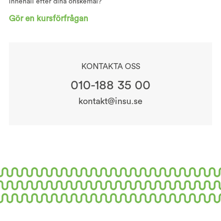
innehåll efter dina önskemål?
Gör en kursförfrågan
KONTAKTA OSS
010-188 35 00
kontakt@insu.se