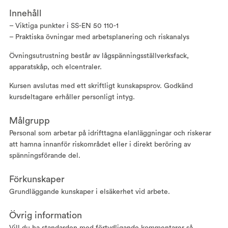
Innehåll
– Viktiga punkter i SS-EN 50 110-1
– Praktiska övningar med arbetsplanering och riskanalys
Övningsutrustning består av lågspänningsställverksfack,
apparatskåp, och elcentraler.
Kursen avslutas med ett skriftligt kunskapsprov. Godkänd
kursdeltagare erhåller personligt intyg.
Målgrupp
Personal som arbetar på idrifttagna elanläggningar och riskerar
att hamna innanför riskområdet eller i direkt beröring av
spänningsförande del.
Förkunskaper
Grundläggande kunskaper i elsäkerhet vid arbete.
Övrig information