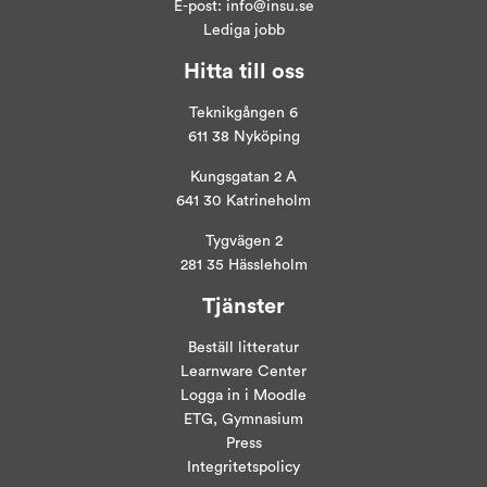
E-post:
info@insu.se
Lediga jobb
Hitta till oss
Teknikgången 6
611 38 Nyköping
Kungsgatan 2 A
641 30 Katrineholm
Tygvägen 2
281 35 Hässleholm
Tjänster
Beställ litteratur
Learnware Center
Logga in i
Moodle
ETG, Gymnasium
Press
Integritetspolicy