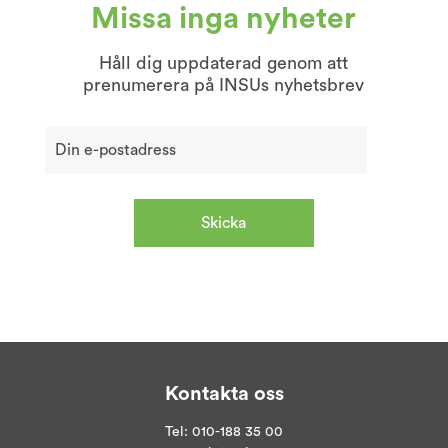
Missa inga nyheter
Håll dig uppdaterad genom att
prenumerera på INSUs nyhetsbrev
Kontakta oss
Tel:
010-188 35 00