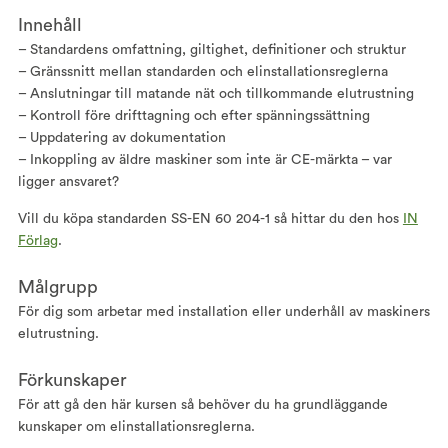
Innehåll
– Standardens omfattning, giltighet, definitioner och struktur
– Gränssnitt mellan standarden och elinstallationsreglerna
– Anslutningar till matande nät och tillkommande elutrustning
– Kontroll före drifttagning och efter spänningssättning
– Uppdatering av dokumentation
– Inkoppling av äldre maskiner som inte är CE-märkta – var
ligger ansvaret?
Vill du köpa standarden SS-EN 60 204-1 så hittar du den hos
IN
Förlag
.
Målgrupp
För dig som arbetar med installation eller underhåll av maskiners
elutrustning.
Förkunskaper
För att gå den här kursen så behöver du ha grundläggande
kunskaper om elinstallationsreglerna.