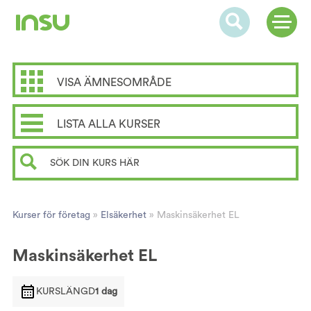
VISA ÄMNESOMRÅDE
LISTA ALLA KURSER
Kurser för företag
»
Elsäkerhet
»
Maskinsäkerhet EL
Maskinsäkerhet EL
KURSLÄNGD
1 dag