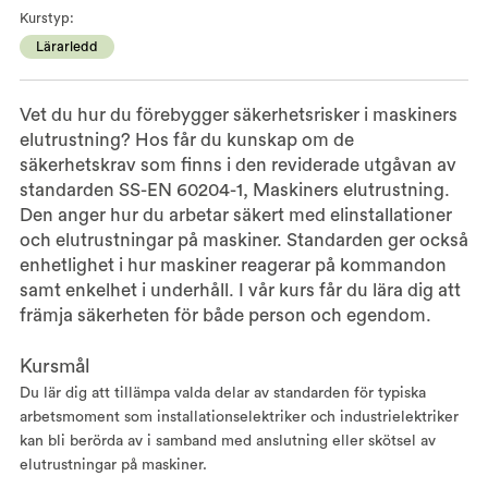
Kurstyp:
Lärarledd
Vet du hur du förebygger säkerhetsrisker i maskiners
elutrustning? Hos får du kunskap om de
säkerhetskrav som finns i den reviderade utgåvan av
standarden SS-EN 60204-1, Maskiners elutrustning.
Den anger hur du arbetar säkert med elinstallationer
och elutrustningar på maskiner. Standarden ger också
enhetlighet i hur maskiner reagerar på kommandon
samt enkelhet i underhåll. I vår kurs får du lära dig att
främja säkerheten för både person och egendom.
Kursmål
Du lär dig att tillämpa valda delar av standarden för typiska
arbetsmoment som installationselektriker och industrielektriker
kan bli berörda av i samband med anslutning eller skötsel av
elutrustningar på maskiner.