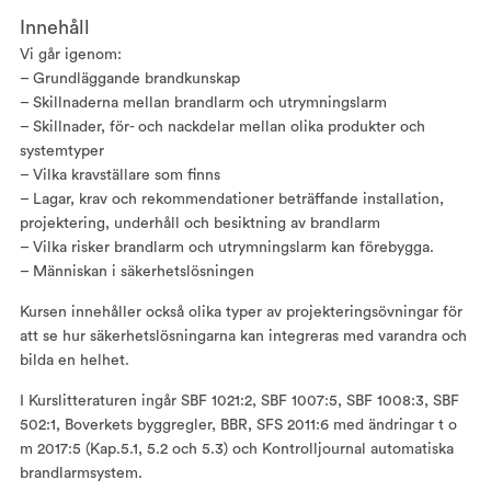
Innehåll
Vi går igenom:
– Grundläggande brandkunskap
– Skillnaderna mellan brandlarm och utrymningslarm
– Skillnader, för- och nackdelar mellan olika produkter och
systemtyper
– Vilka kravställare som finns
– Lagar, krav och rekommendationer beträffande installation,
projektering, underhåll och besiktning av brandlarm
– Vilka risker brandlarm och utrymningslarm kan förebygga.
– Människan i säkerhetslösningen
Kursen innehåller också olika typer av projekteringsövningar för
att se hur säkerhetslösningarna kan integreras med varandra och
bilda en helhet.
I Kurslitteraturen ingår SBF 1021:2, SBF 1007:5, SBF 1008:3, SBF
502:1, Boverkets byggregler, BBR, SFS 2011:6 med ändringar t o
m 2017:5 (Kap.5.1, 5.2 och 5.3) och Kontrolljournal automatiska
brandlarmsystem.