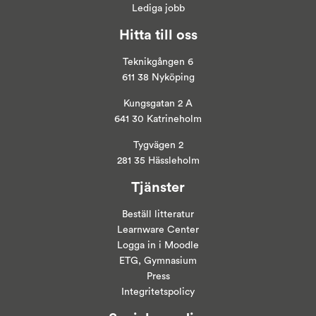
Lediga jobb
Hitta till oss
Teknikgången 6
611 38 Nyköping
Kungsgatan 2 A
641 30 Katrineholm
Tygvägen 2
281 35 Hässleholm
Tjänster
Beställ litteratur
Learnware Center
Logga in i
Moodle
ETG, Gymnasium
Press
Integritetspolicy