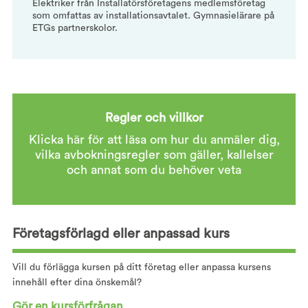
Elektriker från Installatörsföretagens medlemsföretag
som omfattas av installationsavtalet. Gymnasielärare på
ETGs partnerskolor.
Regler och villkor
Klicka här för att läsa om hur du anmäler dig,
vilka avbokningsregler som gäller, kallelser
och annat som du behöver veta
Företagsförlagd eller anpassad kurs
Vill du förlägga kursen på ditt företag eller anpassa kursens
innehåll efter dina önskemål?
Gör en kursförfrågan