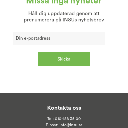
Missa inga nyheter
Håll dig uppdaterad genom att
prenumerera på INSUs nyhetsbrev
Kontakta oss
Tel:
010-188 35 00
E-post:
info@insu.se