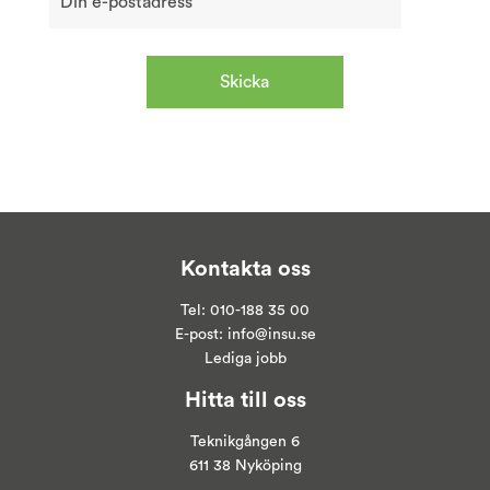
Kontakta oss
Tel:
010-188 35 00
E-post:
info@insu.se
Lediga jobb
Hitta till oss
Teknikgången 6
611 38 Nyköping