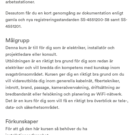
arbetsstationer.
Dessutom får du en kort genomgång av dokumentation enligt
gamla och nya registreringsstandarden SS-4551200-38 samt SS-
4551201.
Målgrupp
Denna kurs är till för dig som är elektriker, installatör och
projektledare eller konsult.
Utbildningen är en riktigt bra grund för dig som redan är
elektriker och vill bredda din kompetens med kunskap inom
svagströmsområdet. Kursen ger dig en riktigt bra grund om du
vill vidareutbilda dig inom generella kabelnät, fibertekniker,
inbrott, brand, passage, kameraövervakning, driftsättning av
bredbandsnät eller felsökning och planering av WiFi-nätverk.
Det är en kurs för dig som vill få en riktigt bra överblick av tele-,
data- och säkerhetsområdet.
Förkunskaper
För att gå den här kursen så behöver du ha