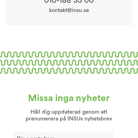
010-188 35 00
kontakt@insu.se
Missa inga nyheter
Håll dig uppdaterad genom att
prenumerera på INSUs nyhetsbrev