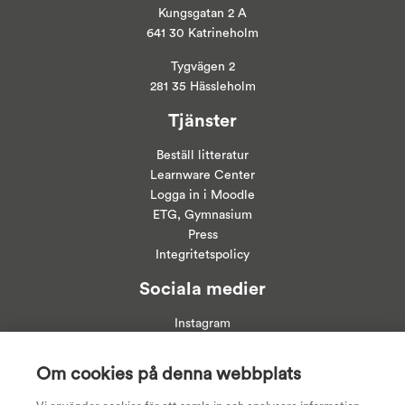
Kungsgatan 2 A
641 30 Katrineholm
Tygvägen 2
281 35 Hässleholm
Tjänster
Beställ litteratur
Learnware Center
Logga in i
Moodle
ETG, Gymnasium
Press
Integritetspolicy
Sociala medier
Instagram
Linkedin
Facebook
Om cookies på denna webbplats
Youtube