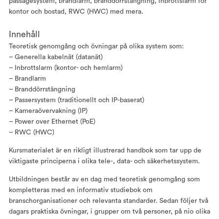
passagesystem, brandlarm, branddörrstängning, inbrottslarm för
kontor och bostad, RWC (HWC) med mera.
Innehåll
Teoretisk genomgång och övningar på olika system som:
– Generella kabelnät (datanät)
– Inbrottslarm (kontor- och hemlarm)
– Brandlarm
– Branddörrstängning
– Passersystem (traditionellt och IP-baserat)
– Kameraövervakning (IP)
– Power over Ethernet (PoE)
– RWC (HWC)
Kursmaterialet är en rikligt illustrerad handbok som tar upp de
viktigaste principerna i olika tele-, data- och säkerhetssystem.
Utbildningen består av en dag med teoretisk genomgång som
kompletteras med en informativ studiebok om
branschorganisationer och relevanta standarder. Sedan följer två
dagars praktiska övningar, i grupper om två personer, på nio olika