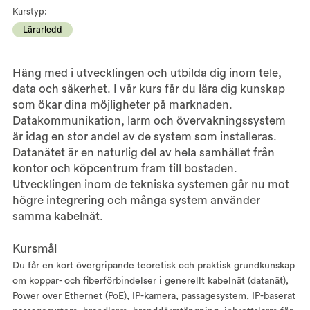
Kurstyp:
Lärarledd
Häng med i utvecklingen och utbilda dig inom tele,
data och säkerhet. I vår kurs får du lära dig kunskap
som ökar dina möjligheter på marknaden.
Datakommunikation, larm och övervakningssystem
är idag en stor andel av de system som installeras.
Datanätet är en naturlig del av hela samhället från
kontor och köpcentrum fram till bostaden.
Utvecklingen inom de tekniska systemen går nu mot
högre integrering och många system använder
samma kabelnät.
Kursmål
Du får en kort övergripande teoretisk och praktisk grundkunskap
om koppar- och fiberförbindelser i generellt kabelnät (datanät),
Power over Ethernet (PoE), IP-kamera, passagesystem, IP-baserat