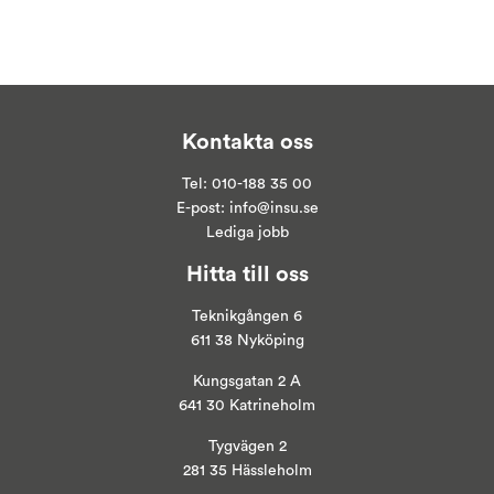
Kontakta oss
Tel:
010-188 35 00
E-post:
info@insu.se
Lediga jobb
Hitta till oss
Teknikgången 6
611 38 Nyköping
Kungsgatan 2 A
641 30 Katrineholm
Tygvägen 2
281 35 Hässleholm