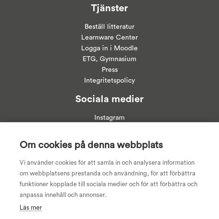
Tjänster
Beställ litteratur
Learnware Center
Logga in i
Moodle
ETG, Gymnasium
Press
Integritetspolicy
Sociala medier
Instagram
Linkedin
Facebook
Om cookies på denna webbplats
Youtube
Vi använder cookies för att samla in och analysera information
om webbplatsens prestanda och användning, för att förbättra
funktioner kopplade till sociala medier och för att förbättra och
anpassa innehåll och annonser.
Läs mer