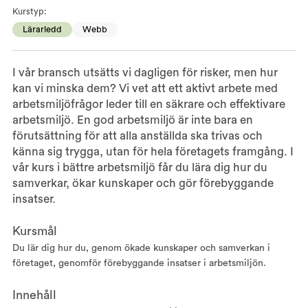
Kurstyp:
Lärarledd
Webb
I vår bransch utsätts vi dagligen för risker, men hur
kan vi minska dem? Vi vet att ett aktivt arbete med
arbetsmiljöfrågor leder till en säkrare och effektivare
arbetsmiljö. En god arbetsmiljö är inte bara en
förutsättning för att alla anställda ska trivas och
känna sig trygga, utan för hela företagets framgång. I
vår kurs i bättre arbetsmiljö får du lära dig hur du
samverkar, ökar kunskaper och gör förebyggande
insatser.
Kursmål
Du lär dig hur du, genom ökade kunskaper och samverkan i
företaget, genomför förebyggande insatser i arbetsmiljön.
Innehåll