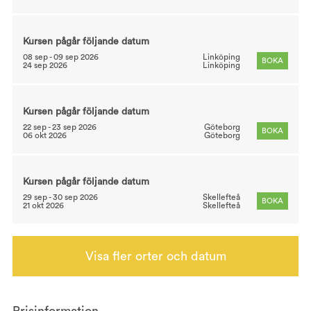
Kursen pågår följande datum
08 sep - 09 sep 2026
Linköping
BOKA
24 sep 2026
Linköping
Kursen pågår följande datum
22 sep - 23 sep 2026
Göteborg
BOKA
06 okt 2026
Göteborg
Kursen pågår följande datum
29 sep - 30 sep 2026
Skellefteå
BOKA
21 okt 2026
Skellefteå
Visa fler orter och datum