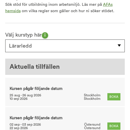
Sök stöd för utbildning inom arbetsmiljö. Läs mer på
AFAs
hemsida
om vilka regler som gäller och hur ni söker stödet.
Välj kurstyp här
i
Lärarledd
Aktuella tillfällen
Kursen pågår följande datum
25 aug - 26 aug 2026
Stockholm
BOKA
10 sep 2026
Stockholm
Kursen pågår följande datum
02 sep - 03 sep 2026
Östersund
BOKA
22 sep 2026
Östersund