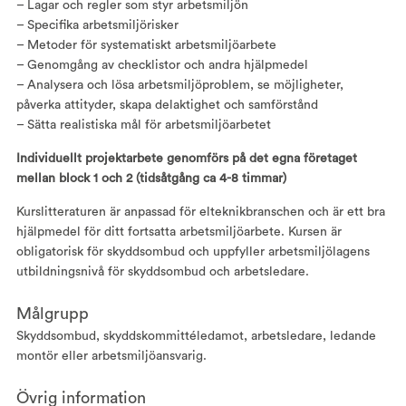
– Lagar och regler som styr arbetsmiljön
– Specifika arbetsmiljörisker
– Metoder för systematiskt arbetsmiljöarbete
– Genomgång av checklistor och andra hjälpmedel
– Analysera och lösa arbetsmiljöproblem, se möjligheter,
påverka attityder, skapa delaktighet och samförstånd
– Sätta realistiska mål för arbetsmiljöarbetet
Individuellt projektarbete genomförs på det egna företaget
mellan block 1 och 2 (tidsåtgång ca 4-8 timmar)
Kurslitteraturen är anpassad för elteknikbranschen och är ett bra
hjälpmedel för ditt fortsatta arbetsmiljöarbete. Kursen är
obligatorisk för skyddsombud och uppfyller arbetsmiljölagens
utbildningsnivå för skyddsombud och arbetsledare.
Målgrupp
Skyddsombud, skyddskommittéledamot, arbetsledare, ledande
montör eller arbetsmiljöansvarig.
Övrig information