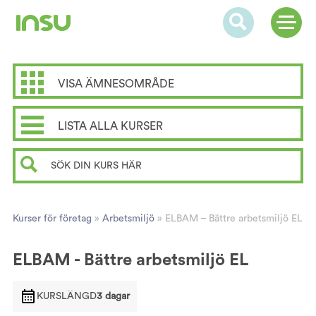
VISA ÄMNESOMRÅDE
LISTA ALLA KURSER
Kurser för företag
»
Arbetsmiljö
»
ELBAM – Bättre arbetsmiljö EL
ELBAM - Bättre arbetsmiljö EL
KURSLÄNGD
3 dagar