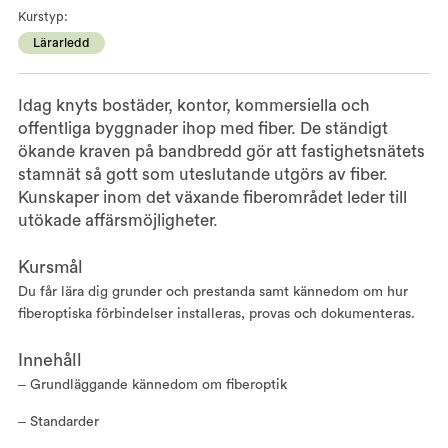
Kurstyp:
Lärarledd
Idag knyts bostäder, kontor, kommersiella och
offentliga byggnader ihop med fiber. De ständigt
ökande kraven på bandbredd gör att fastighetsnätets
stamnät så gott som uteslutande utgörs av fiber.
Kunskaper inom det växande fiberområdet leder till
utökade affärsmöjligheter.
Kursmål
Du får lära dig grunder och prestanda samt kännedom om hur
fiberoptiska förbindelser installeras, provas och dokumenteras.
Innehåll
‒ Grundläggande kännedom om fiberoptik
‒ Standarder