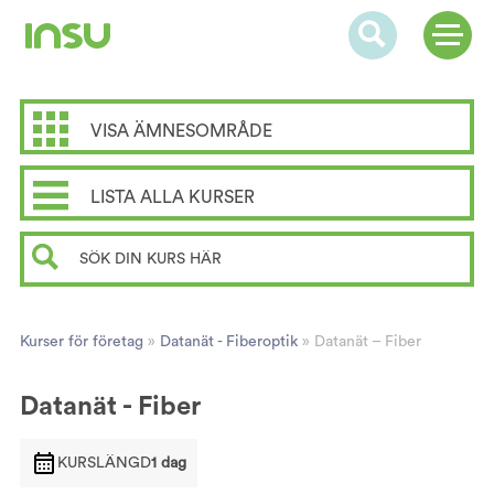
VISA ÄMNESOMRÅDE
LISTA ALLA KURSER
Kurser för företag
»
Datanät - Fiberoptik
»
Datanät – Fiber
Datanät - Fiber
KURSLÄNGD
1 dag