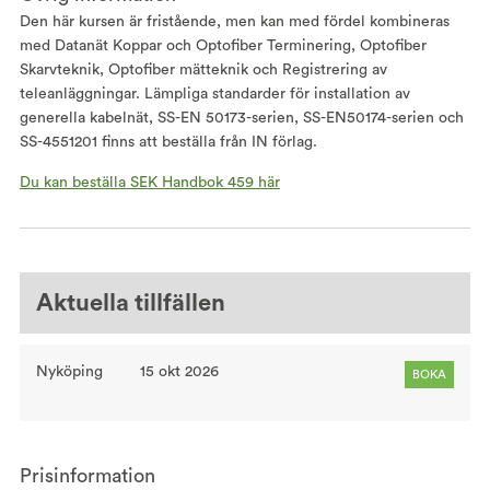
Den här kursen är fristående, men kan med fördel kombineras
med Datanät Koppar och Optofiber Terminering, Optofiber
Skarvteknik, Optofiber mätteknik och Registrering av
teleanläggningar. Lämpliga standarder för installation av
generella kabelnät, SS-EN 50173-serien, SS-EN50174-serien och
SS-4551201 finns att beställa från IN förlag.
Du kan beställa SEK Handbok 459 här
Aktuella tillfällen
Nyköping
15 okt 2026
BOKA
Prisinformation