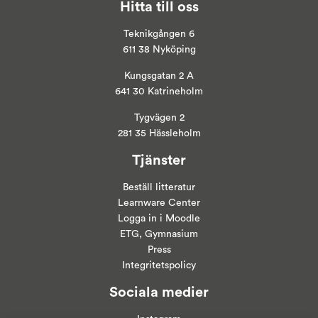
Hitta till oss
Teknikgången 6
611 38 Nyköping
Kungsgatan 2 A
641 30 Katrineholm
Tygvägen 2
281 35 Hässleholm
Tjänster
Beställ litteratur
Learnware Center
Logga in i
Moodle
ETG, Gymnasium
Press
Integritetspolicy
Sociala medier