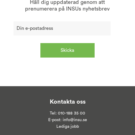
Håll dig uppdaterad genom att
prenumerera på INSUs nyhetsbrev
Kontakta oss
Tel:
010-188 35 00
E-post:
info@insu.se
Lediga jobb