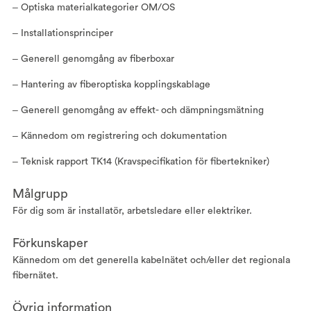
‒ Optiska materialkategorier OM/OS
‒ Installationsprinciper
‒ Generell genomgång av fiberboxar
‒ Hantering av fiberoptiska kopplingskablage
‒ Generell genomgång av effekt- och dämpningsmätning
‒ Kännedom om registrering och dokumentation
‒ Teknisk rapport TK14 (Kravspecifikation för fibertekniker)
Målgrupp
För dig som är installatör, arbetsledare eller elektriker.
Förkunskaper
Kännedom om det generella kabelnätet och/eller det regionala
fibernätet.
Övrig information