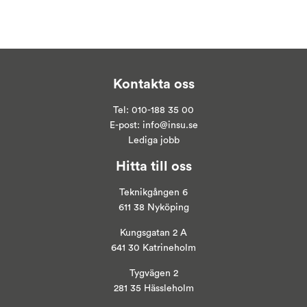
Kontakta oss
Tel:
010-188 35 00
E-post:
info@insu.se
Lediga jobb
Hitta till oss
Teknikgången 6
611 38 Nyköping
Kungsgatan 2 A
641 30 Katrineholm
Tygvägen 2
281 35 Hässleholm