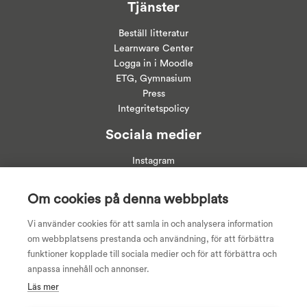
Tjänster
Beställ litteratur
Learnware Center
Logga in i
Moodle
ETG, Gymnasium
Press
Integritetspolicy
Sociala medier
Instagram
Linkedin
Facebook
Om cookies på denna webbplats
Youtube
Vi använder cookies för att samla in och analysera information
om webbplatsens prestanda och användning, för att förbättra
funktioner kopplade till sociala medier och för att förbättra och
anpassa innehåll och annonser.
Läs mer