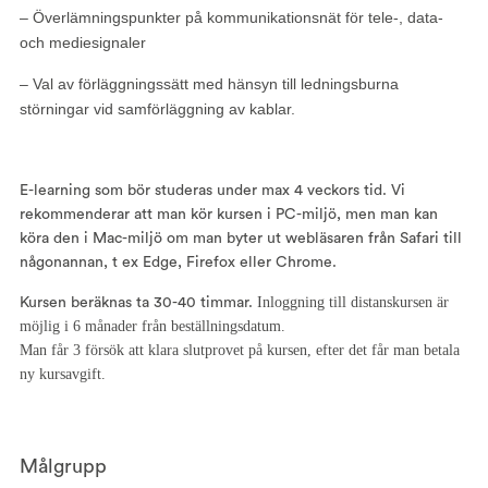
– Överlämningspunkter på kommunikationsnät för tele-, data-
och mediesignaler
– Val av förläggningssätt med hänsyn till ledningsburna
störningar vid samförläggning av kablar.
E-learning som bör studeras under max 4 veckors tid. Vi
rekommenderar att man kör kursen i PC-miljö, men man kan
köra den i Mac-miljö om man byter ut webläsaren från Safari till
någonannan, t ex Edge, Firefox eller Chrome.
Inloggning till distanskursen är
Kursen beräknas ta 30-40 timmar.
möjlig i 6 månader från beställningsdatum.
Man får 3 försök att klara slutprovet på kursen, efter det får man betala
ny kursavgift.
Målgrupp