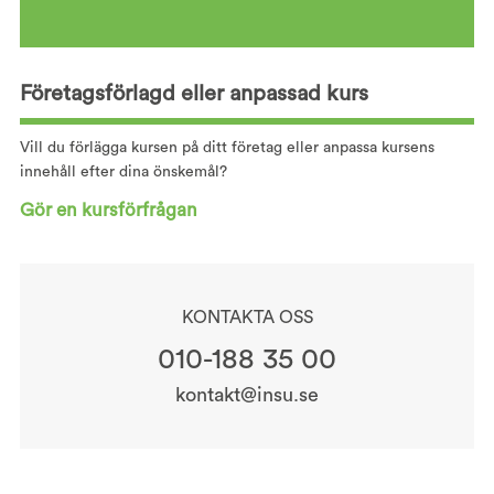
Företagsförlagd eller anpassad kurs
Vill du förlägga kursen på ditt företag eller anpassa kursens
innehåll efter dina önskemål?
Gör en kursförfrågan
KONTAKTA OSS
010-188 35 00
kontakt@insu.se