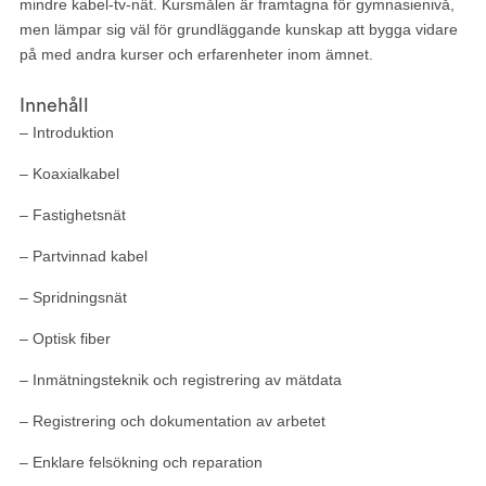
mindre kabel-tv-nät. Kursmålen är framtagna för gymnasienivå,
men lämpar sig väl för grundläggande kunskap att bygga vidare
på med andra kurser och erfarenheter inom ämnet.
Innehåll
– Introduktion
– Koaxialkabel
– Fastighetsnät
– Partvinnad kabel
– Spridningsnät
– Optisk fiber
– Inmätningsteknik och registrering av mätdata
– Registrering och dokumentation av arbetet
– Enklare felsökning och reparation