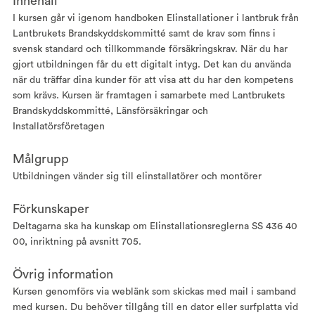
Innehåll
I kursen går vi igenom handboken Elinstallationer i lantbruk från
Lantbrukets Brandskyddskommitté samt de krav som finns i
svensk standard och tillkommande försäkringskrav. När du har
gjort utbildningen får du ett digitalt intyg. Det kan du använda
när du träffar dina kunder för att visa att du har den kompetens
som krävs. Kursen är framtagen i samarbete med Lantbrukets
Brandskyddskommitté, Länsförsäkringar och
Installatörsföretagen
Målgrupp
Utbildningen vänder sig till elinstallatörer och montörer
Förkunskaper
Deltagarna ska ha kunskap om Elinstallationsreglerna SS 436 40
00, inriktning på avsnitt 705.
Övrig information
Kursen genomförs via weblänk som skickas med mail i samband
med kursen. Du behöver tillgång till en dator eller surfplatta vid