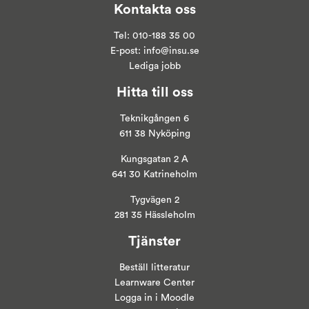
Kontakta oss
Tel:
010-188 35 00
E-post:
info@insu.se
Lediga jobb
Hitta till oss
Teknikgången 6
611 38 Nyköping
Kungsgatan 2 A
641 30 Katrineholm
Tygvägen 2
281 35 Hässleholm
Tjänster
Beställ litteratur
Learnware Center
Logga in i
Moodle