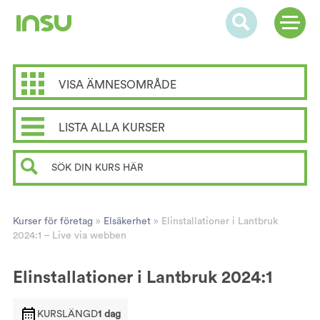
VISA ÄMNESOMRÅDE
LISTA ALLA KURSER
Kurser för företag
»
Elsäkerhet
»
Elinstallationer i Lantbruk
2024:1 – Live via webben
Elinstallationer i Lantbruk 2024:1
KURSLÄNGD
1 dag