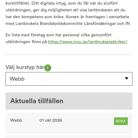
kurstillfället. Ditt digitala intyg, som du får när du slutfört
utbildningen, ger dig möjligheten att visa lantbrukaren att du
har den kompetens som krävs. Kursen är framtagen i samarbete
med Lantbrukets Brandskyddskommitté Länsförsäkringar och IN
En lista med företag som har personal vilka genomfört
utbildningen finns på
https://www.insu.se/lantbrukselektriker/
Välj kurstyp här
i
Webb
Aktuella tillfällen
Webb
01 okt 2026
BOKA