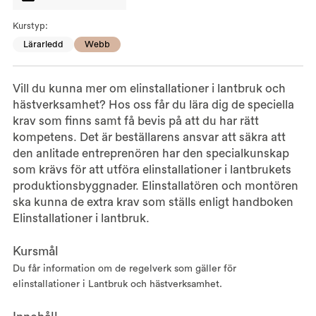
Kurstyp:
Lärarledd
Webb
Vill du kunna mer om elinstallationer i lantbruk och
hästverksamhet? Hos oss får du lära dig de speciella
krav som finns samt få bevis på att du har rätt
kompetens. Det är beställarens ansvar att säkra att
den anlitade entreprenören har den specialkunskap
som krävs för att utföra elinstallationer i lantbrukets
produktionsbyggnader. Elinstallatören och montören
ska kunna de extra krav som ställs enligt handboken
Elinstallationer i lantbruk.
Kursmål
Du får information om de regelverk som gäller för
elinstallationer i Lantbruk och hästverksamhet.