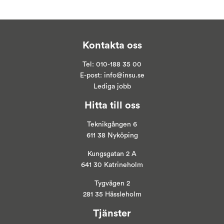
Kontakta oss
Tel:
010-188 35 00
E-post:
info@insu.se
Lediga jobb
Hitta till oss
Teknikgången 6
611 38 Nyköping
Kungsgatan 2 A
641 30 Katrineholm
Tygvägen 2
281 35 Hässleholm
Tjänster