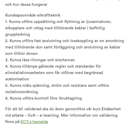
och hur dessa fungerar
Kunskapsområde elkraftteknik
1. Kunna utföra uppsättning och flyttning av ljusarmaturer,
elkopplare och uttag med tillhörande kablar i befintlig
gruppledning
2. Kunna utföra fast anslutning och losskoppling av en anordning
med tillhörande don samt förläggning och anslutning av kablar
som tillhör donen
3. Kunna läsa ritningar och elscheman
4. Kunna tillämpa gällande regler och standarder för
elinstallationsarbeten som får utföras med begränsad
auktorisation
5. Kunna mäta spänning, ström och resistans samt utföra
isolationsmätning.
6. Kunna utföra kontroll före ibruktagning
För att bli validerad ska du även genomföra vår kurs Elsäkerhet
vid arbete – EvA – e-learning. Mer information om validering
finns på
ECY:s hemsida