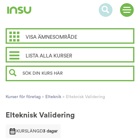
VISA ÄMNESOMRÅDE
LISTA ALLA KURSER
Kurser för företag
»
Elteknik
»
Elteknisk Validering
Elteknisk Validering
KURSLÄNGD
3 dagar