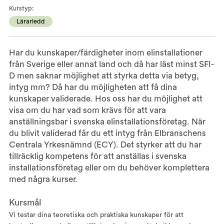
Kurstyp:
Lärarledd
Har du kunskaper/färdigheter inom elinstallationer
från Sverige eller annat land och då har läst minst SFI-
D men saknar möjlighet att styrka detta via betyg,
intyg mm? Då har du möjligheten att få dina
kunskaper validerade. Hos oss har du möjlighet att
visa om du har vad som krävs för att vara
anställningsbar i svenska elinstallationsföretag. När
du blivit validerad får du ett intyg från Elbranschens
Centrala Yrkesnämnd (ECY). Det styrker att du har
tillräcklig kompetens för att anställas i svenska
installationsföretag eller om du behöver komplettera
med några kurser.
Kursmål
Vi testar dina teoretiska och praktiska kunskaper för att