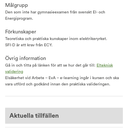
Målgrupp
Den som inte har gymnasieexamen från svenskt El- och
Energiprogram.
Förkunskaper
Teoretiska och praktiska kunskaper inom elektrikeryrket.
SFI-D är ett krav från ECY.
Övrig information
Gå in och titta på länken för att se hur det går till:
Elteknisk
validering
Elsäkerhet vid Arbete – EvA – e-learning ingår i kursen och ska
vara utförd och godkänd innan den praktiska valideringen.
Aktuella tillfällen