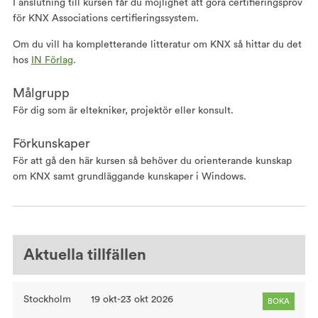
I anslutning till kursen får du möjlighet att göra certifieringsprov
för KNX Associations certifieringssystem.
Om du vill ha kompletterande litteratur om KNX så hittar du det
hos
IN Förlag
.
Målgrupp
För dig som är eltekniker, projektör eller konsult.
Förkunskaper
För att gå den här kursen så behöver du orienterande kunskap
om KNX samt grundläggande kunskaper i Windows.
Aktuella tillfällen
Stockholm
19 okt-23 okt 2026
BOKA