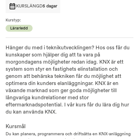
KURSLÄNGD
5 dagar
Kurstyp:
Lärarledd
Hänger du med i teknikutvecklingen? Hos oss får du
kunskaper som hjälper dig att ta vara på
morgondagens möjligheter redan idag. KNX är ett
system som styr en fastighets elinstallation och
genom att behärska tekniken får du möjlighet att
optimera din kunders elanläggningar. KNX är en
växande marknad som ger goda möjligheter till
långvariga kundrelationer med stor
eftermarknadspotential. I vår kurs får du lära dig hur
du kan använda KNX.
Kursmål
Du kan planera, programmera och driftsätta en KNX-anläggning