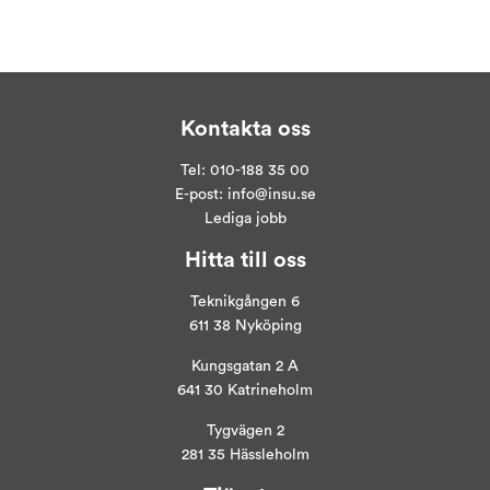
Kontakta oss
Tel:
010-188 35 00
E-post:
info@insu.se
Lediga jobb
Hitta till oss
Teknikgången 6
611 38 Nyköping
Kungsgatan 2 A
641 30 Katrineholm
Tygvägen 2
281 35 Hässleholm