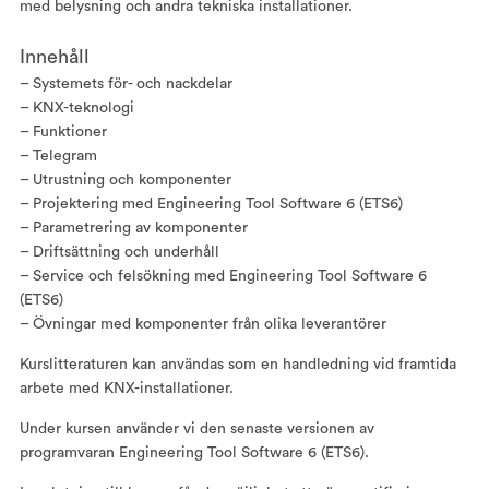
med belysning och andra tekniska installationer.
Innehåll
– Systemets för- och nackdelar
– KNX-teknologi
– Funktioner
– Telegram
– Utrustning och komponenter
– Projektering med Engineering Tool Software 6 (ETS6)
– Parametrering av komponenter
– Driftsättning och underhåll
– Service och felsökning med Engineering Tool Software 6
(ETS6)
– Övningar med komponenter från olika leverantörer
Kurslitteraturen kan användas som en handledning vid framtida
arbete med KNX-installationer.
Under kursen använder vi den senaste versionen av
programvaran Engineering Tool Software 6 (ETS6).