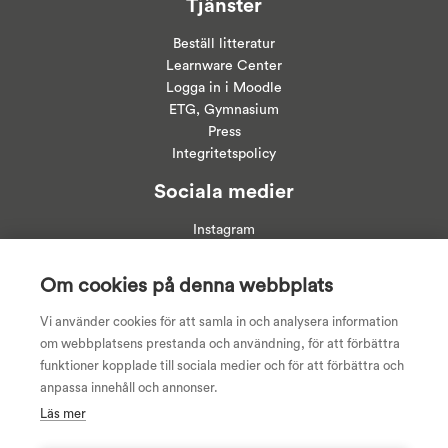
Tjänster
Beställ litteratur
Learnware Center
Logga in i
Moodle
ETG, Gymnasium
Press
Integritetspolicy
Sociala medier
Instagram
Linkedin
Facebook
Om cookies på denna webbplats
Youtube
Vi använder cookies för att samla in och analysera information
om webbplatsens prestanda och användning, för att förbättra
funktioner kopplade till sociala medier och för att förbättra och
anpassa innehåll och annonser.
Läs mer