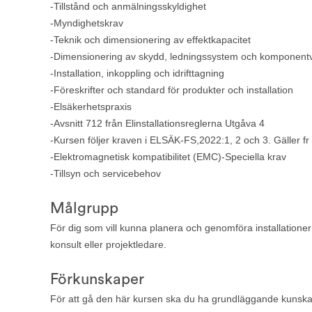
-Tillstånd och anmälningsskyldighet
-Myndighetskrav
-Teknik och dimensionering av effektkapacitet
-Dimensionering av skydd, ledningssystem och komponent
-Installation, inkoppling och idrifttagning
-Föreskrifter och standard för produkter och installation
-Elsäkerhetspraxis
-Avsnitt 712 från Elinstallationsreglerna Utgåva 4
-Kursen följer kraven i ELSÄK-FS,2022:1, 2 och 3. Gäller 
-Elektromagnetisk kompatibilitet (EMC)-Speciella krav
-Tillsyn och servicebehov
Målgrupp
För dig som vill kunna planera och genomföra installationer 
konsult eller projektledare.
Förkunskaper
För att gå den här kursen ska du ha grundläggande kunskap