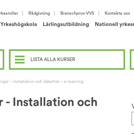
rkesroller
Rådgivning
Branschprov-VVS
Kontakta oss
Yrkeshögskola
Lärlingsutbildning
Nationell yrkes
LISTA ALLA KURSER
ngar – Installation och säkerhet – e-learning
 - Installation och