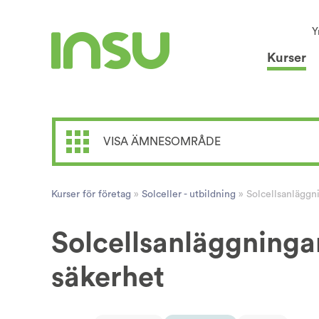
Y
Kurser
VISA ÄMNESOMRÅDE
Kurser för företag
»
Solceller - utbildning
»
Solcellsanläggni
Solcellsanläggningar
säkerhet