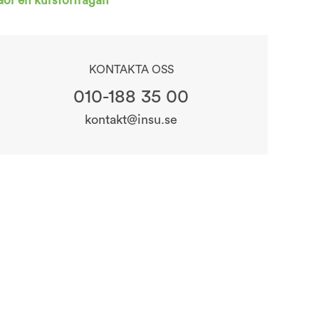
Gör en kursförfrågan
KONTAKTA OSS
010-188 35 00
kontakt@insu.se