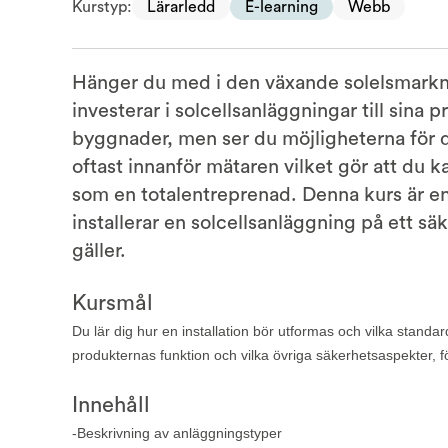
Kurstyp:
Lärarledd
E-learning
Webb
Hänger du med i den växande solelsmarkna
investerar i solcellsanläggningar till sina
byggnader, men ser du möjligheterna för d
oftast innanför mätaren vilket gör att du k
som en totalentreprenad. Denna kurs är en 
installerar en solcellsanläggning på ett s
gäller.
Kursmål
Du lär dig hur en installation bör utformas och vilka stan
produkternas funktion och vilka övriga säkerhetsaspekter, f
Innehåll
-Beskrivning av anläggningstyper