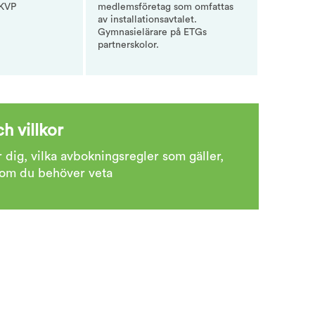
SKVP
medlemsföretag som omfattas
av installationsavtalet.
Gymnasielärare på ETGs
partnerskolor.
h villkor
 dig, vilka avbokningsregler som gäller,
 som du behöver veta