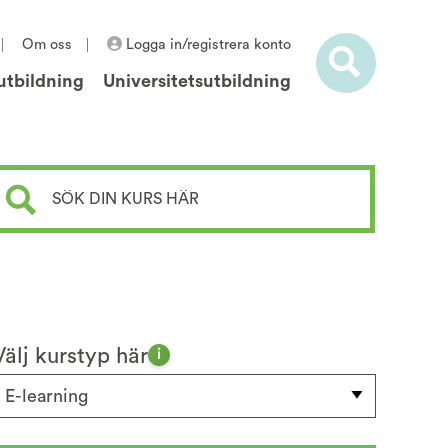
Om oss
Logga in/registrera konto
utbildning
Universitetsutbildning
Välj kurstyp här
i
E-learning