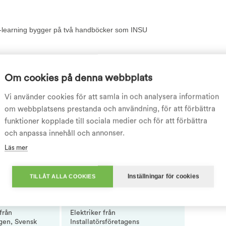
 e-learning bygger på två handböcker som INSU
Om cookies på denna webbplats
Vi använder cookies för att samla in och analysera information
om webbplatsens prestanda och användning, för att förbättra
funktioner kopplade till sociala medier och för att förbättra
och anpassa innehåll och annonser.
Läs mer
Inställningar för cookies
TILLÅT ALLA COOKIES
1
MEDLEMSPRIS 2
kl moms
1 260 kr exkl moms
från
Elektriker från
agen, Svensk
Installatörsföretagens