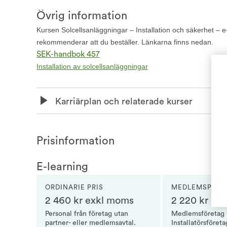
Övrig information
Kursen Solcellsanläggningar – Installation och säkerhet –
rekommenderar att du beställer. Länkarna finns nedan.
SEK-handbok 457
Installation av solcellsanläggningar
Karriärplan och relaterade kurser
Prisinformation
E-learning
ORDINARIE PRIS
MEDLEMSPRIS 
2 460 kr exkl moms
2 220 kr ex
Personal från företag utan
Medlemsföretag 
partner- eller medlemsavtal.
Installatörsföret