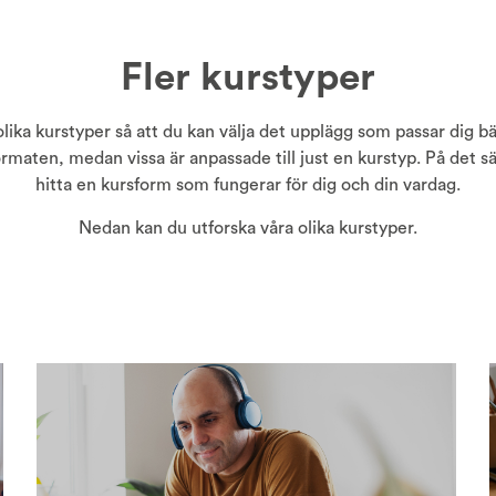
Fler kurstyper
olika kurstyper så att du kan välja det upplägg som passar dig 
formaten, medan vissa är anpassade till just en kurstyp. På det sä
hitta en kursform som fungerar för dig och din vardag.
Nedan kan du utforska våra olika kurstyper.