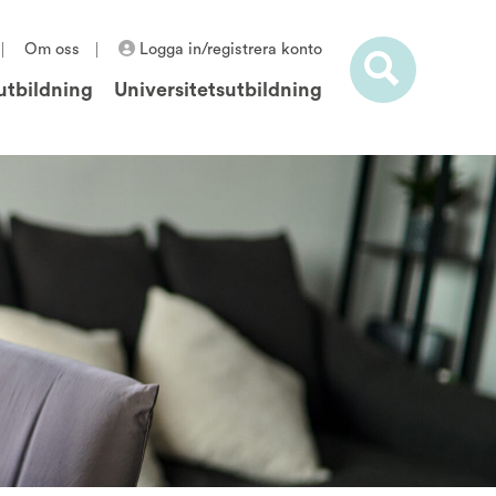
Om oss
Logga in/registrera konto
utbildning
Universitetsutbildning