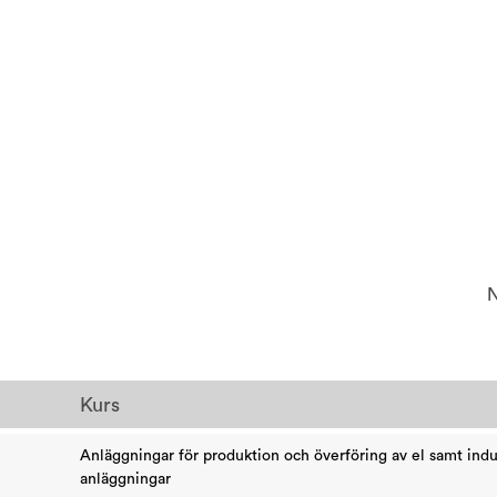
N
Kurs
Anläggningar för produktion och överföring av el samt indus
anläggningar