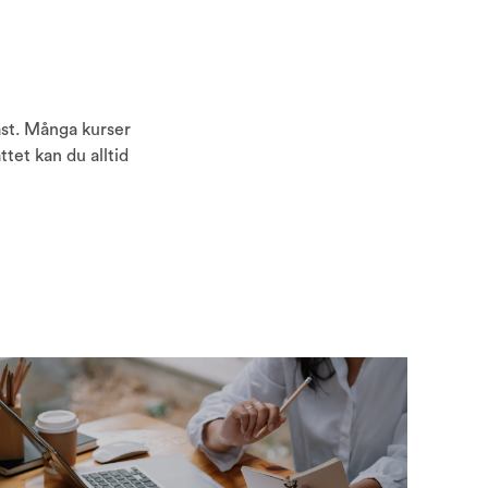
bäst. Många kurser
ttet kan du alltid