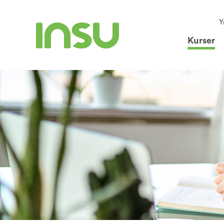
Y
Kurser