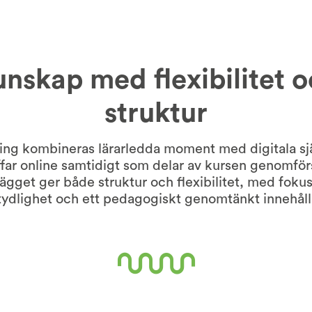
nskap med flexibilitet 
struktur
ng kombineras lärarledda moment med digitala sjä
ar online samtidigt som delar av kursen genomförs
plägget ger både struktur och flexibilitet, med fokus
tydlighet och ett pedagogiskt genomtänkt innehåll