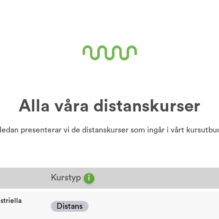
Alla våra distanskurser
edan presenterar vi de distanskurser som ingår i vårt kursutbu
Kurstyp
i
triella
Distans