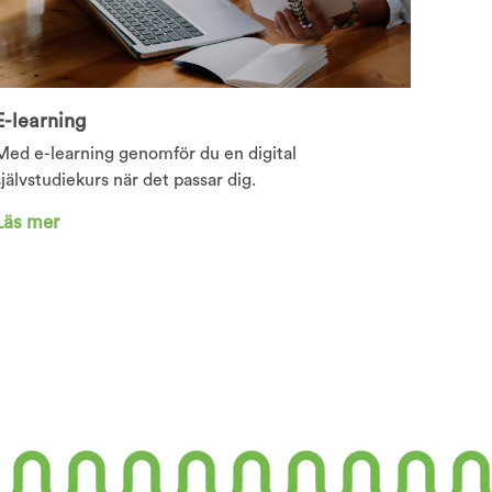
E-learning
Med e-learning genomför du en digital
självstudiekurs när det passar dig.
Läs mer