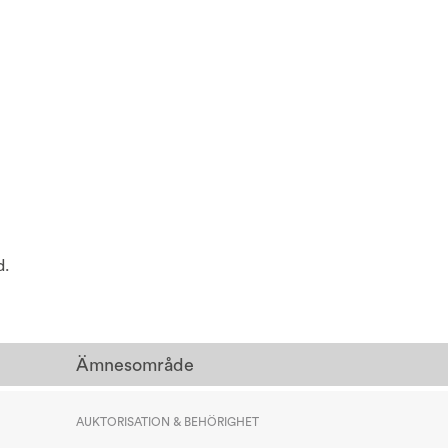
d.
Ämnesområde
AUKTORISATION & BEHÖRIGHET